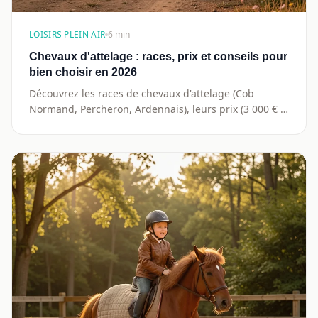
LOISIRS PLEIN AIR
6 min
Chevaux d'attelage : races, prix et conseils pour
bien choisir en 2026
Découvrez les races de chevaux d'attelage (Cob
Normand, Percheron, Ardennais), leurs prix (3 000 € à
15 000 €) et nos conseils pour bien choisir en 2026.