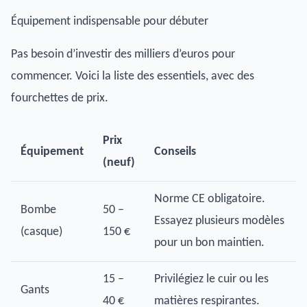
Équipement indispensable pour débuter
Pas besoin d’investir des milliers d’euros pour
commencer. Voici la liste des essentiels, avec des
fourchettes de prix.
Prix
Équipement
Conseils
(neuf)
Norme CE obligatoire.
Bombe
50 –
Essayez plusieurs modèles
(casque)
150 €
pour un bon maintien.
15 –
Privilégiez le cuir ou les
Gants
40 €
matières respirantes.