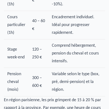
€
(1h)
-10%).
Cours
Encadrement individuel.
40 – 60
particulier
Idéal pour progresser
€
(1h)
rapidement.
Comprend hébergement,
Stage
120 –
pension du cheval et cours
week-end
250 €
intensifs.
Pension
Variable selon le type (box,
300 –
cheval
pré, demi-pension) et la
600 €
(mois)
région.
En région parisienne, les prix grimpent de 15 à 20 % par
rapport à la province. Par exemple, une heure de cours