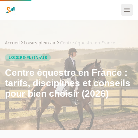
Accueil
Loisirs plein air
Centre équestre en France : tarifs, disciplines et conseils pour bien choisir (2026)
LOISIRS-PLEIN-AIR
Centre équestre en France :
tarifs, disciplines et conseils
pour bien choisir (2026)
2 June 2026
6 min de lecture