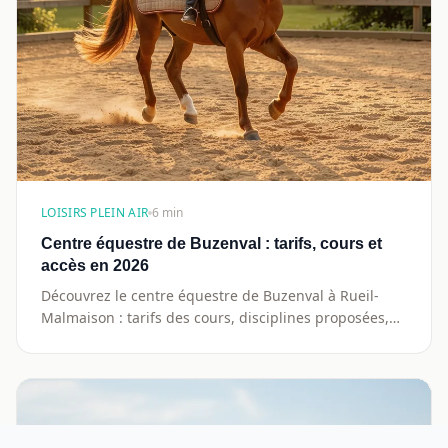
LOISIRS PLEIN AIR
6 min
Centre équestre de Buzenval : tarifs, cours et
accès en 2026
Découvrez le centre équestre de Buzenval à Rueil-
Malmaison : tarifs des cours, disciplines proposées,
accès et conseils pour bien choisir votre club en Île-
de-France.