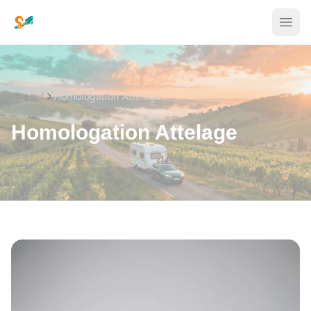
Accueil
Homologation Attelage
Homologation Attelage