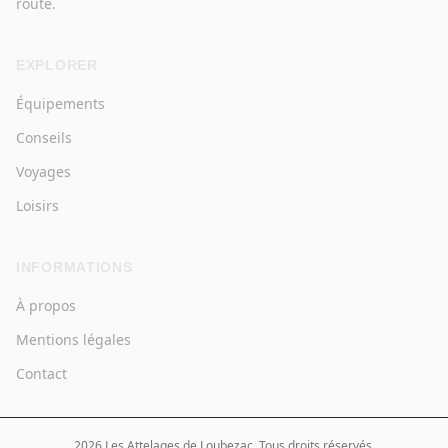
route.
EXPLORER
Équipements
Conseils
Voyages
Loisirs
INFORMATIONS
À propos
Mentions légales
Contact
2026 Les Attelages de Loubezac. Tous droits réservés.