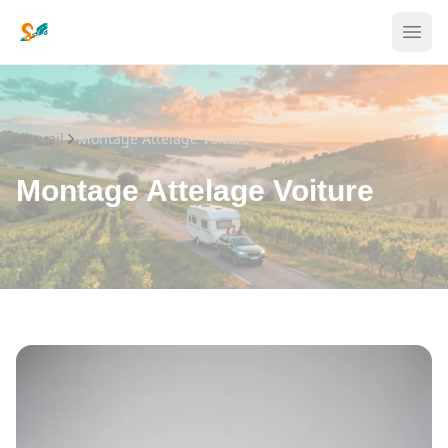
Accueil
Montage Attelage Voiture
Montage Attelage Voiture