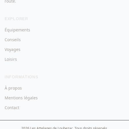
route.
EXPLORER
Équipements
Conseils
Voyages
Loisirs
INFORMATIONS
À propos
Mentions légales
Contact
2026 Les Attelages de Loubezac. Tous droits réservés.